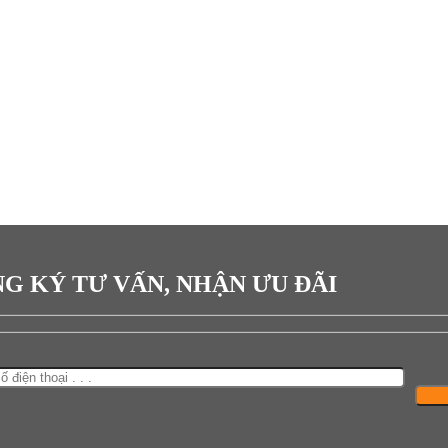
G KÝ TƯ VẤN, NHẬN ƯU ĐÃI