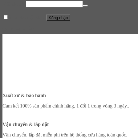
Mật khẩu
*
Ghi nhớ mật khẩu
Đăng nhập
Quên mật khẩu?
Xuất xứ & bảo hành
Cam kết 100% sản phẩm chính hãng, 1 đổi 1 trong vòng 3 ngày..
Vận chuyển & lắp đặt
Vận chuyển, lắp đặt miễn phí trên hệ thống cửa hàng toàn quốc.