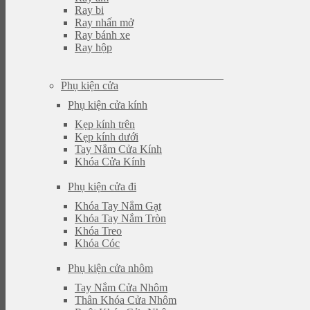
Ray bi
Ray nhấn mở
Ray bánh xe
Ray hộp
Phụ kiện cửa
Phụ kiện cửa kính
Kẹp kính trên
Kẹp kính dưới
Tay Nắm Cửa Kính
Khóa Cửa Kính
Phụ kiện cửa đi
Khóa Tay Nắm Gạt
Khóa Tay Nắm Tròn
Khóa Treo
Khóa Cóc
Phụ kiện cửa nhôm
Tay Nắm Cửa Nhôm
Thân Khóa Cửa Nhôm