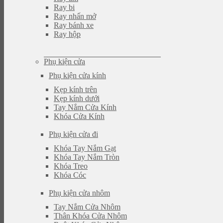
Ray bi
Ray nhấn mở
Ray bánh xe
Ray hộp
Phụ kiện cửa
Phụ kiện cửa kính
Kẹp kính trên
Kẹp kính dưới
Tay Nắm Cửa Kính
Khóa Cửa Kính
Phụ kiện cửa đi
Khóa Tay Nắm Gạt
Khóa Tay Nắm Tròn
Khóa Treo
Khóa Cóc
Phụ kiện cửa nhôm
Tay Nắm Cửa Nhôm
Thân Khóa Cửa Nhôm