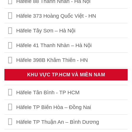
Häfele 88 Thanh Nhàn - Hà Nội
Häfele 373 Hoàng Quốc Việt - HN
Häfele Tây Sơn – Hà Nội
Häfele 41 Thanh Nhàn – Hà Nội
Häfele 398B Khâm Thiên - HN
Häfele Thái Thịnh – Hà Nội
KHU VỰC TP.HCM VÀ MIỀN NAM
Häfele 459 Hoàng Quốc Việt - HN
Häfele Tân Bình - TP HCM
Häfele 302 Khâm Thiên - HN
Häfele TP Biên Hòa – Đồng Nai
Häfele Kim Thành- Hải Dương
Häfele TP Thuận An – Bình Dương