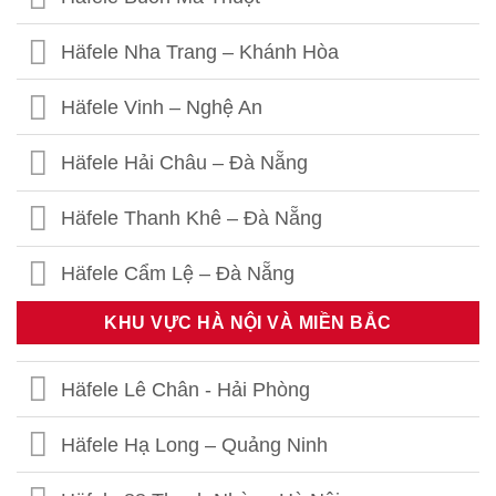
Häfele Nha Trang – Khánh Hòa
Häfele Vinh – Nghệ An
Häfele Hải Châu – Đà Nẵng
Häfele Thanh Khê – Đà Nẵng
Häfele Cẩm Lệ – Đà Nẵng
KHU VỰC HÀ NỘI VÀ MIỀN BẮC
Häfele Lê Chân - Hải Phòng
Häfele Hạ Long – Quảng Ninh