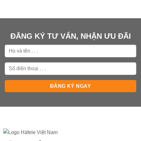
ĐĂNG KÝ TƯ VẤN, NHẬN ƯU ĐÃI