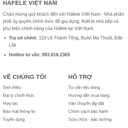
HÄFELE VIỆT NAM
Chào mừng quý khách đến với Häfele Việt Nam - Nhà phân
phối ủy quyền chính thức đồ gia dụng, thiết bị nhà bếp và
phụ kiện chính hãng của
Häfele
tại Việt Nam.
Trụ sở chính:
119 Lê Thánh Tông, Buôn Ma Thuột, Đắk
Lắk
Hotline tư vấn:
093.616.2365
VỀ CHÚNG TÔI
HỖ TRỢ
Giới thiệu
Tư vấn tiêu dùng
Đại lý chính thức
Hướng dẫn mua hàng
Hợp tác
Vận chuyển lắp đặt
Bảo mật thông tin
Chính sách bảo hành
Tuyển dụng
Sửa chữa - bảo dưỡng