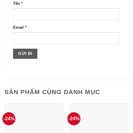
Tên
*
Email
*
SẢN PHẨM CÙNG DANH MỤC
-24%
-24%