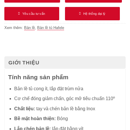
Yêu cầu tư vấn
Hệ thống đại lý
Xem thêm:
Bản lề
,
Bản lề tủ Hafele
GIỚI THIỆU
Tính năng sản phẩm
Bản lề tủ cong ít, lắp đặt trùm nửa
Cơ chế đóng giảm chấn, góc mở tiêu chuẩn 110º
Chất liệu:
tay và chén bản lề bằng Inox
Bề mặt hoàn thiện:
Bóng
Lắp chén bản lề:
lắp đặt bằng vít