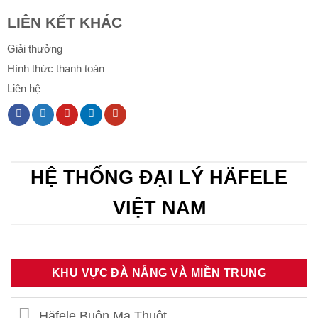
LIÊN KẾT KHÁC
Giải thưởng
Hình thức thanh toán
Liên hệ
HỆ THỐNG ĐẠI LÝ HÄFELE
VIỆT NAM
KHU VỰC ĐÀ NẴNG VÀ MIỀN TRUNG
Häfele Buôn Ma Thuột