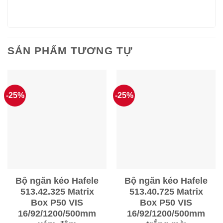
SẢN PHẨM TƯƠNG TỰ
-25%
-25%
Bộ ngăn kéo Hafele
Bộ ngăn kéo Hafele
513.42.325 Matrix
513.40.725 Matrix
Box P50 VIS
Box P50 VIS
16/92/1200/500mm
16/92/1200/500mm