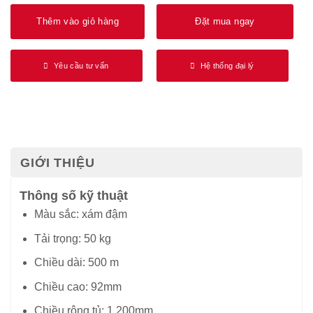
Thêm vào giỏ hàng
Đặt mua ngay
Yêu cầu tư vấn
Hệ thống đại lý
GIỚI THIỆU
Thông số kỹ thuật
Màu sắc: xám đậm
Tải trọng: 50 kg
Chiều dài: 500 m
Chiều cao: 92mm
Chiều rộng tủ: 1.200mm