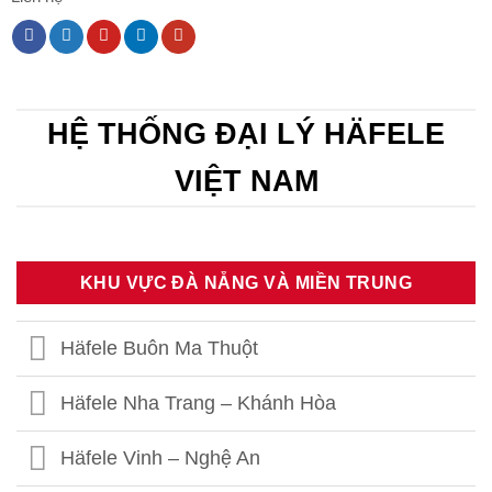
HỆ THỐNG ĐẠI LÝ HÄFELE
VIỆT NAM
KHU VỰC ĐÀ NẴNG VÀ MIỀN TRUNG
Häfele Buôn Ma Thuột
Häfele Nha Trang – Khánh Hòa
Häfele Vinh – Nghệ An