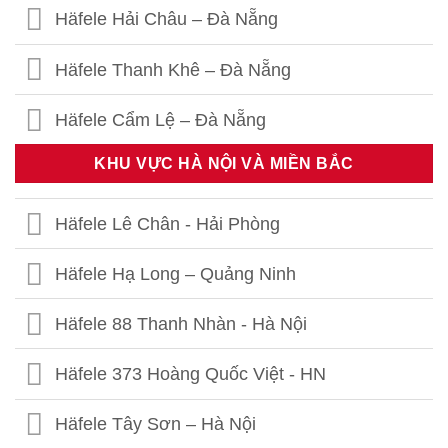
Häfele Hải Châu – Đà Nẵng
Häfele Thanh Khê – Đà Nẵng
Häfele Cẩm Lệ – Đà Nẵng
KHU VỰC HÀ NỘI VÀ MIỀN BẮC
Häfele Lê Chân - Hải Phòng
Häfele Hạ Long – Quảng Ninh
Häfele 88 Thanh Nhàn - Hà Nội
Häfele 373 Hoàng Quốc Việt - HN
Häfele Tây Sơn – Hà Nội