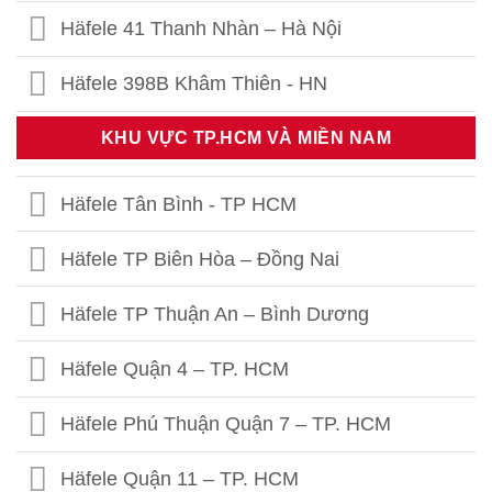
Häfele 41 Thanh Nhàn – Hà Nội
Häfele 398B Khâm Thiên - HN
Häfele Thái Thịnh – Hà Nội
KHU VỰC TP.HCM VÀ MIỀN NAM
Häfele 459 Hoàng Quốc Việt - HN
Häfele Tân Bình - TP HCM
Häfele 302 Khâm Thiên - HN
Häfele TP Biên Hòa – Đồng Nai
Häfele Kim Thành- Hải Dương
Häfele TP Thuận An – Bình Dương
Häfele Quận 4 – TP. HCM
Häfele Phú Thuận Quận 7 – TP. HCM
Häfele Quận 11 – TP. HCM