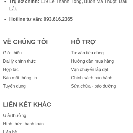
Trụ sở chính:
119 Lê Thánh Tông, Buôn Ma Thuột, Đắk
Lắk
Hotline tư vấn:
093.616.2365
VỀ CHÚNG TÔI
HỖ TRỢ
Giới thiệu
Tư vấn tiêu dùng
Đại lý chính thức
Hướng dẫn mua hàng
Hợp tác
Vận chuyển lắp đặt
Bảo mật thông tin
Chính sách bảo hành
Tuyển dụng
Sửa chữa - bảo dưỡng
LIÊN KẾT KHÁC
Giải thưởng
Hình thức thanh toán
Liên hệ