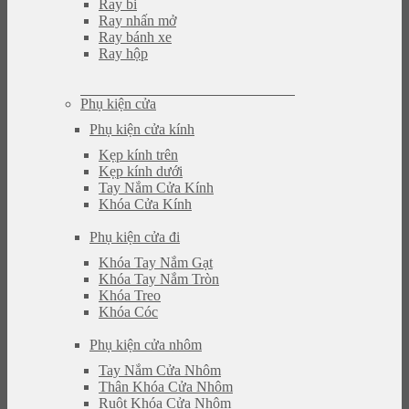
Ray bi
Ray nhấn mở
Ray bánh xe
Ray hộp
Phụ kiện cửa
Phụ kiện cửa kính
Kẹp kính trên
Kẹp kính dưới
Tay Nắm Cửa Kính
Khóa Cửa Kính
Phụ kiện cửa đi
Khóa Tay Nắm Gạt
Khóa Tay Nắm Tròn
Khóa Treo
Khóa Cóc
Phụ kiện cửa nhôm
Tay Nắm Cửa Nhôm
Thân Khóa Cửa Nhôm
Ruột Khóa Cửa Nhôm