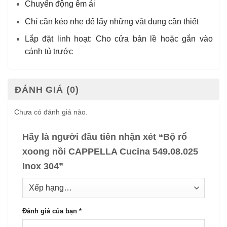
Chuyển động êm ái
Chỉ cần kéo nhẹ để lấy những vật dụng cần thiết
Lắp đặt linh hoạt: Cho cửa bản lề hoặc gắn vào
cánh tủ trước
ĐÁNH GIÁ (0)
Chưa có đánh giá nào.
Hãy là người đầu tiên nhận xét “Bộ rổ
xoong nồi CAPPELLA Cucina 549.08.025
Inox 304”
Đánh giá của bạn
*