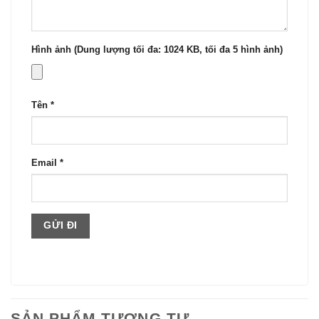
Hình ảnh (Dung lượng tối đa: 1024 KB, tối đa 5 hình ảnh)
Tên
*
Email
*
SẢN PHẨM TƯƠNG TỰ