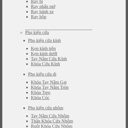
Ray bi
Ray nhấn mở
Ray bánh xe
Ray hộp
Phụ kiện cửa
Phụ kiện cửa kính
Kẹp kính trên
Kẹp kính dưới
Tay Nắm Cửa Kính
Khóa Cửa Kính
Phụ kiện cửa đi
Khóa Tay Nắm Gạt
Khóa Tay Nắm Tròn
Khóa Treo
Khóa Cóc
Phụ kiện cửa nhôm
Tay Nắm Cửa Nhôm
Thân Khóa Cửa Nhôm
Ruột Khóa Cửa Nhôm