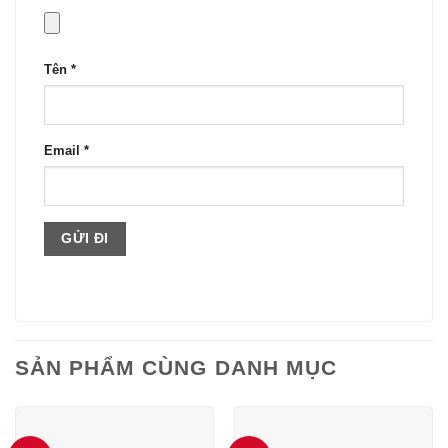
Tên
*
Email
*
SẢN PHẨM CÙNG DANH MỤC