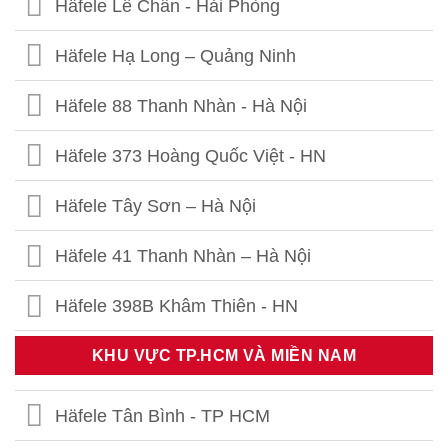
Häfele Lê Chân - Hải Phòng
Häfele Hạ Long – Quảng Ninh
Häfele 88 Thanh Nhàn - Hà Nội
Häfele 373 Hoàng Quốc Việt - HN
Häfele Tây Sơn – Hà Nội
Häfele 41 Thanh Nhàn – Hà Nội
Häfele 398B Khâm Thiên - HN
Häfele Thái Thịnh – Hà Nội
KHU VỰC TP.HCM VÀ MIỀN NAM
Häfele 459 Hoàng Quốc Việt - HN
Häfele Tân Bình - TP HCM