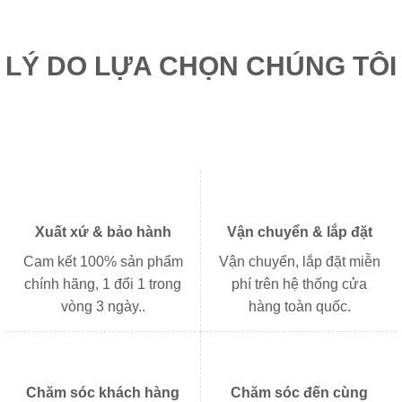
6.600.000₫.
10.5
LÝ DO LỰA CHỌN CHÚNG TÔI
Xuất xứ & bảo hành
Vận chuyển & lắp đặt
Cam kết 100% sản phẩm
Vận chuyển, lắp đặt miễn
chính hãng, 1 đổi 1 trong
phí trên hệ thống cửa
vòng 3 ngày..
hàng toàn quốc.
Chăm sóc khách hàng
Chăm sóc đến cùng