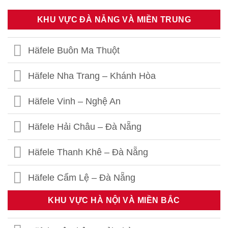
KHU VỰC ĐÀ NẴNG VÀ MIỀN TRUNG
Häfele Buôn Ma Thuột
Häfele Nha Trang – Khánh Hòa
Häfele Vinh – Nghệ An
Häfele Hải Châu – Đà Nẵng
Häfele Thanh Khê – Đà Nẵng
Häfele Cẩm Lệ – Đà Nẵng
KHU VỰC HÀ NỘI VÀ MIỀN BẮC