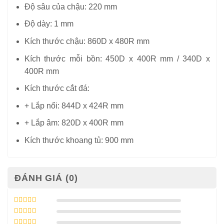
Độ sâu của chậu: 220 mm
Độ dày: 1 mm
Kích thước chậu: 860D x 480R mm
Kích thước mỗi bồn: 450D x 400R mm / 340D x
400R mm
Kích thước cắt đá:
+ Lắp nổi: 844D x 424R mm
+ Lắp âm: 820D x 400R mm
Kích thước khoang tủ: 900 mm
ĐÁNH GIÁ (0)
Được xếp
hạng
5
5 sao
Được xếp