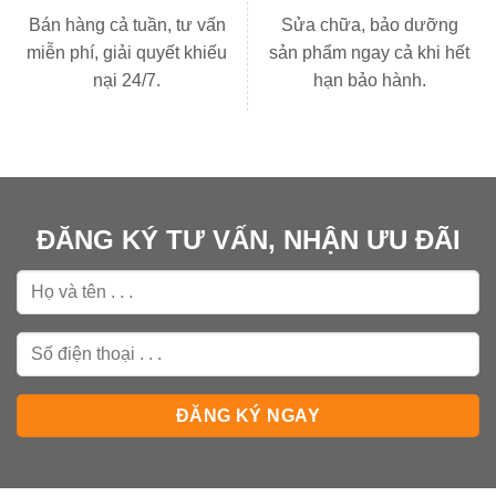
Bán hàng cả tuần, tư vấn
Sửa chữa, bảo dưỡng
miễn phí, giải quyết khiếu
sản phẩm ngay cả khi hết
nại 24/7.
hạn bảo hành.
ĐĂNG KÝ TƯ VẤN, NHẬN ƯU ĐÃI