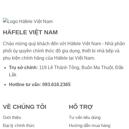
HÄFELE VIỆT NAM
Chào mừng quý khách đến với Häfele Việt Nam - Nhà phân
phối ủy quyền chính thức đồ gia dụng, thiết bị nhà bếp và
phụ kiện chính hãng của
Häfele
tại Việt Nam.
Trụ sở chính:
119 Lê Thánh Tông, Buôn Ma Thuột, Đắk
Lắk
Hotline tư vấn:
093.616.2365
VỀ CHÚNG TÔI
HỖ TRỢ
Giới thiệu
Tư vấn tiêu dùng
Đại lý chính thức
Hướng dẫn mua hàng