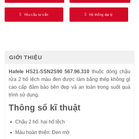
Yêu cầu tư vấn
Hệ thống đại lý
GIỚI THIỆU
Hafele HS21-SSN2S90 567.96.310
thuộc dòng chậu
rửa 2 hố lệch màu đen được làm bằng thép không gỉ
cao cấp đảm bảo bền đẹp và an toàn trong suốt quá
trình sử dụng.
Thông số kĩ thuật
Chậu 2 hố: hai hố lệch
Màu hoàn thiện: Đen mờ