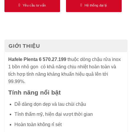
Yêu cầu tư vấn
Hệ thống đại lý
GIỚI THIỆU
Hafele Plenta 6 570.27.199
thuộc dòng chậu rửa inox
1 bồn nhỏ gọn có khả năng chịu nhiệt hoàn toàn và
tích hợp tính năng kháng khuẩn hiệu quả lên tới
99.99%.
Tính năng nổi bật
Dễ dàng dọn dẹp và lau chùi chậu
Tính thẩm mỹ, hiện đại vượt thời gian
Hoàn toàn không rỉ sét