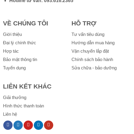
Hotline tư vấn:
093.616.2365
VỀ CHÚNG TÔI
HỖ TRỢ
Giới thiệu
Tư vấn tiêu dùng
Đại lý chính thức
Hướng dẫn mua hàng
Hợp tác
Vận chuyển lắp đặt
Bảo mật thông tin
Chính sách bảo hành
Tuyển dụng
Sửa chữa - bảo dưỡng
LIÊN KẾT KHÁC
Giải thưởng
Hình thức thanh toán
Liên hệ