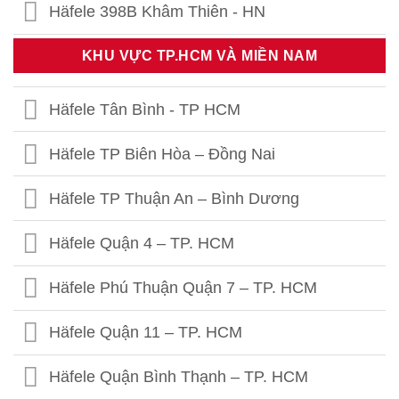
Häfele 398B Khâm Thiên - HN
Häfele Thái Thịnh – Hà Nội
KHU VỰC TP.HCM VÀ MIỀN NAM
Häfele 459 Hoàng Quốc Việt - HN
Häfele Tân Bình - TP HCM
Häfele 302 Khâm Thiên - HN
Häfele TP Biên Hòa – Đồng Nai
Häfele Kim Thành- Hải Dương
Häfele TP Thuận An – Bình Dương
Häfele Quận 4 – TP. HCM
Häfele Phú Thuận Quận 7 – TP. HCM
Häfele Quận 11 – TP. HCM
Häfele Quận Bình Thạnh – TP. HCM