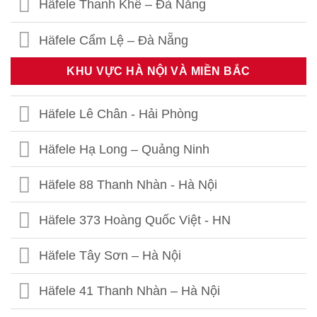
Häfele Thanh Khê – Đà Nẵng
Häfele Cẩm Lệ – Đà Nẵng
KHU VỰC HÀ NỘI VÀ MIỀN BẮC
Häfele Lê Chân - Hải Phòng
Häfele Hạ Long – Quảng Ninh
Häfele 88 Thanh Nhàn - Hà Nội
Häfele 373 Hoàng Quốc Việt - HN
Häfele Tây Sơn – Hà Nội
Häfele 41 Thanh Nhàn – Hà Nội