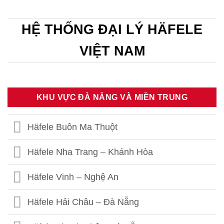
HỆ THỐNG ĐẠI LÝ HÄFELE
VIỆT NAM
KHU VỰC ĐÀ NẴNG VÀ MIỀN TRUNG
Häfele Buôn Ma Thuột
Häfele Nha Trang – Khánh Hòa
Häfele Vinh – Nghệ An
Häfele Hải Châu – Đà Nẵng