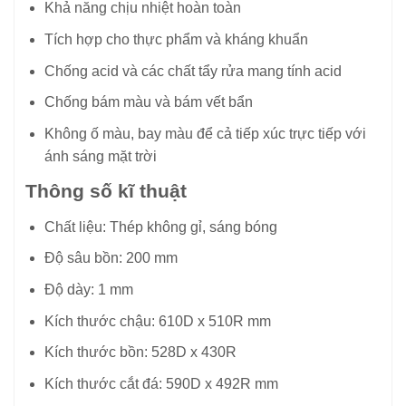
Khả năng chịu nhiệt hoàn toàn
Tích hợp cho thực phẩm và kháng khuẩn
Chống acid và các chất tẩy rửa mang tính acid
Chống bám màu và bám vết bẩn
Không ố màu, bay màu để cả tiếp xúc trực tiếp với
ánh sáng mặt trời
Thông số kĩ thuật
Chất liệu: Thép không gỉ, sáng bóng
Độ sâu bồn: 200 mm
Độ dày: 1 mm
Kích thước chậu: 610D x 510R mm
Kích thước bồn: 528D x 430R
Kích thước cắt đá: 590D x 492R mm