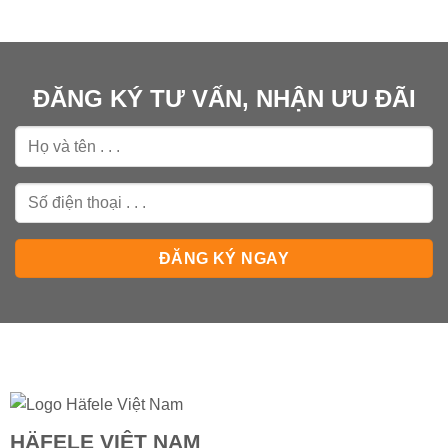
ĐĂNG KÝ TƯ VẤN, NHẬN ƯU ĐÃI
HÄFELE VIỆT NAM