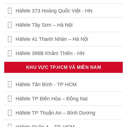
Häfele 373 Hoàng Quốc Việt - HN
Häfele Tây Sơn – Hà Nội
Häfele 41 Thanh Nhàn – Hà Nội
Häfele 398B Khâm Thiên - HN
Häfele Thái Thịnh – Hà Nội
KHU VỰC TP.HCM VÀ MIỀN NAM
Häfele 459 Hoàng Quốc Việt - HN
Häfele Tân Bình - TP HCM
Häfele 302 Khâm Thiên - HN
Häfele TP Biên Hòa – Đồng Nai
Häfele Kim Thành- Hải Dương
Häfele TP Thuận An – Bình Dương
Häfele Quận 4 – TP. HCM