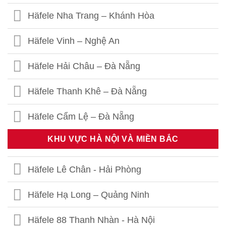
Häfele Nha Trang – Khánh Hòa
Häfele Vinh – Nghệ An
Häfele Hải Châu – Đà Nẵng
Häfele Thanh Khê – Đà Nẵng
Häfele Cẩm Lệ – Đà Nẵng
KHU VỰC HÀ NỘI VÀ MIỀN BẮC
Häfele Lê Chân - Hải Phòng
Häfele Hạ Long – Quảng Ninh
Häfele 88 Thanh Nhàn - Hà Nội