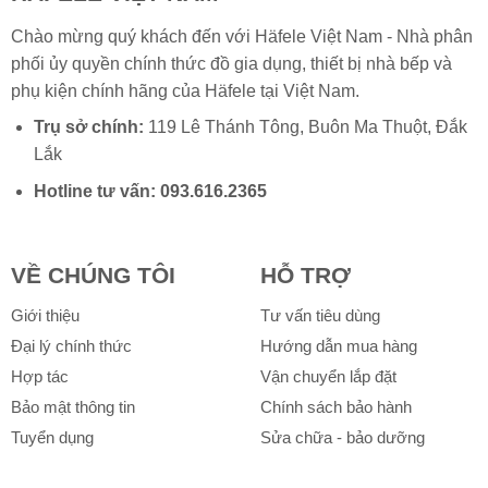
Chào mừng quý khách đến với Häfele Việt Nam - Nhà phân
phối ủy quyền chính thức đồ gia dụng, thiết bị nhà bếp và
phụ kiện chính hãng của
Häfele
tại Việt Nam.
Trụ sở chính:
119 Lê Thánh Tông, Buôn Ma Thuột, Đắk
Lắk
Hotline tư vấn:
093.616.2365
VỀ CHÚNG TÔI
HỖ TRỢ
Giới thiệu
Tư vấn tiêu dùng
Đại lý chính thức
Hướng dẫn mua hàng
Hợp tác
Vận chuyển lắp đặt
Bảo mật thông tin
Chính sách bảo hành
Tuyển dụng
Sửa chữa - bảo dưỡng