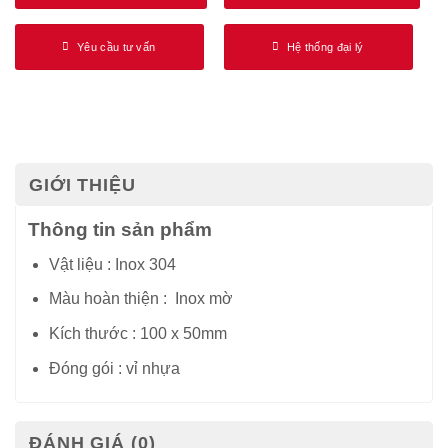
Yêu cầu tư vấn
Hệ thống đại lý
GIỚI THIỆU
Thông tin sản phẩm
Vật liệu : Inox 304
Màu hoàn thiện : Inox mờ
Kích thước : 100 x 50mm
Đóng gói : vỉ nhựa
ĐÁNH GIÁ (0)