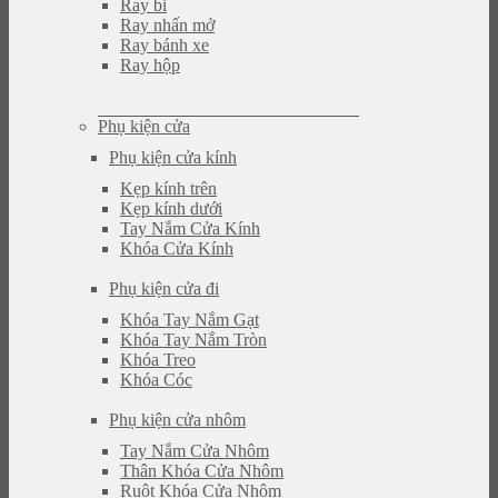
Ray bi
Ray nhấn mở
Ray bánh xe
Ray hộp
Phụ kiện cửa
Phụ kiện cửa kính
Kẹp kính trên
Kẹp kính dưới
Tay Nắm Cửa Kính
Khóa Cửa Kính
Phụ kiện cửa đi
Khóa Tay Nắm Gạt
Khóa Tay Nắm Tròn
Khóa Treo
Khóa Cóc
Phụ kiện cửa nhôm
Tay Nắm Cửa Nhôm
Thân Khóa Cửa Nhôm
Ruột Khóa Cửa Nhôm