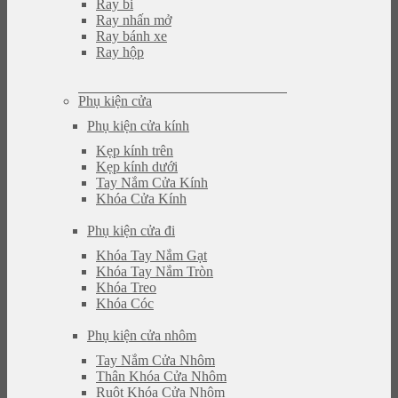
Ray bi
Ray nhấn mở
Ray bánh xe
Ray hộp
Phụ kiện cửa
Phụ kiện cửa kính
Kẹp kính trên
Kẹp kính dưới
Tay Nắm Cửa Kính
Khóa Cửa Kính
Phụ kiện cửa đi
Khóa Tay Nắm Gạt
Khóa Tay Nắm Tròn
Khóa Treo
Khóa Cóc
Phụ kiện cửa nhôm
Tay Nắm Cửa Nhôm
Thân Khóa Cửa Nhôm
Ruột Khóa Cửa Nhôm