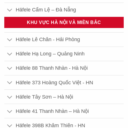
Häfele Cẩm Lệ – Đà Nẵng
KHU VỰC HÀ NỘI VÀ MIỀN BẮC
Häfele Lê Chân - Hải Phòng
Häfele Hạ Long – Quảng Ninh
Häfele 88 Thanh Nhàn - Hà Nội
Häfele 373 Hoàng Quốc Việt - HN
Häfele Tây Sơn – Hà Nội
Häfele 41 Thanh Nhàn – Hà Nội
Häfele 398B Khâm Thiên - HN