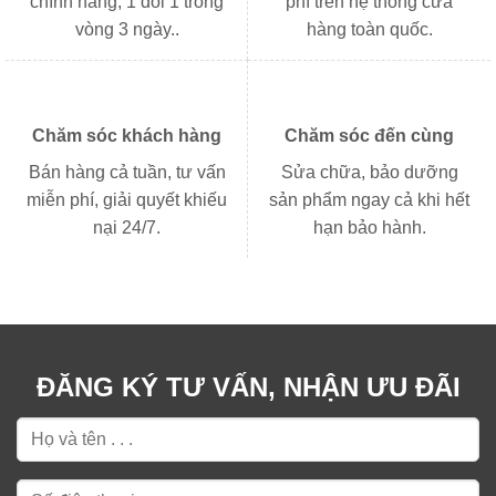
chính hãng, 1 đổi 1 trong
phí trên hệ thống cửa
vòng 3 ngày..
hàng toàn quốc.
Chăm sóc khách hàng
Chăm sóc đến cùng
Bán hàng cả tuần, tư vấn
Sửa chữa, bảo dưỡng
miễn phí, giải quyết khiếu
sản phẩm ngay cả khi hết
nại 24/7.
hạn bảo hành.
ĐĂNG KÝ TƯ VẤN, NHẬN ƯU ĐÃI