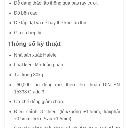
Dễ dàng tháo lắp thông qua bas ray trượt
Độ bền cao.
Dễ lắp đặt và dễ hay thế khi cần thiết.
Giá cả hợp lý.
Thông số kỹ thuật
Nhà sản xuất: Hafele
Loạt kiểu: Mở toàn phần
Tải trọng 30kg
60,000 lần đóng mở, theo tiêu chuẩn DIN EN
15338 Grade 3.
Cơ chế đóng giảm chấn.
Điều chỉnh 3 chiều (lên/xuống ±1.5mm, trái/phải
±0.5mm, trước/sau ±1.5mm)