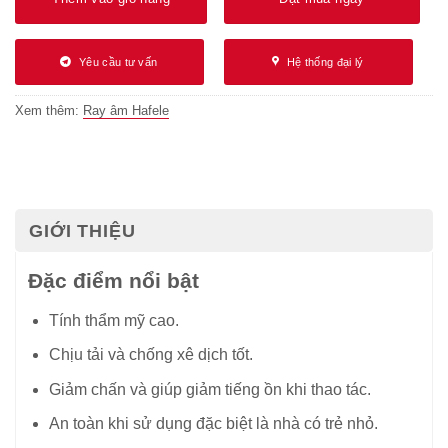
Yêu cầu tư vấn
Hệ thống đại lý
Xem thêm:
Ray âm Hafele
GIỚI THIỆU
Đặc điểm nổi bật
Tính thẩm mỹ cao.
Chịu tải và chống xê dịch tốt.
Giảm chấn và giúp giảm tiếng ồn khi thao tác.
An toàn khi sử dụng đặc biệt là nhà có trẻ nhỏ.