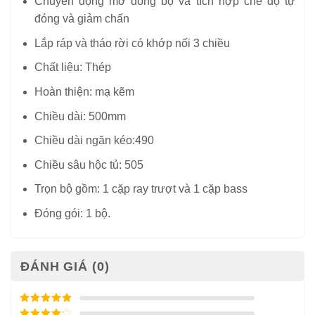
Chuyển động mở đồng bộ và tích hợp chế độ tự
đóng và giảm chấn
Lắp ráp và tháo rời có khớp nối 3 chiều
Chất liệu: Thép
Hoàn thiện: mạ kẽm
Chiều dài: 500mm
Chiều dài ngăn kéo:490
Chiều sâu hộc tủ: 505
Trọn bộ gồm: 1 cặp ray trượt và 1 cặp bass
Đóng gói: 1 bộ.
ĐÁNH GIÁ (0)
Được xếp