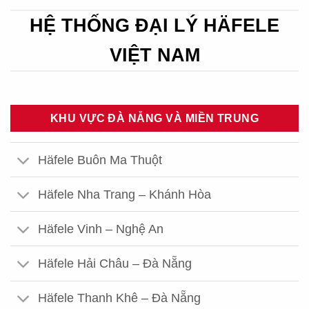
HỆ THỐNG ĐẠI LÝ HÄFELE
VIỆT NAM
KHU VỰC ĐÀ NẴNG VÀ MIỀN TRUNG
Häfele Buôn Ma Thuột
Häfele Nha Trang – Khánh Hòa
Häfele Vinh – Nghệ An
Häfele Hải Châu – Đà Nẵng
Häfele Thanh Khê – Đà Nẵng