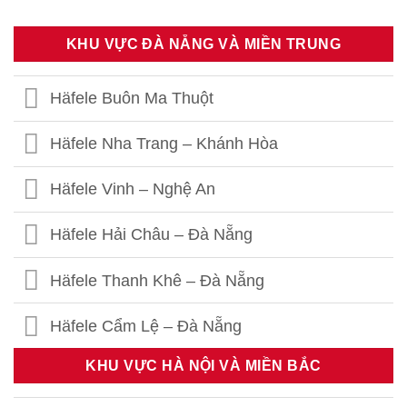
KHU VỰC ĐÀ NẴNG VÀ MIỀN TRUNG
Häfele Buôn Ma Thuột
Häfele Nha Trang – Khánh Hòa
Häfele Vinh – Nghệ An
Häfele Hải Châu – Đà Nẵng
Häfele Thanh Khê – Đà Nẵng
Häfele Cẩm Lệ – Đà Nẵng
KHU VỰC HÀ NỘI VÀ MIỀN BẮC