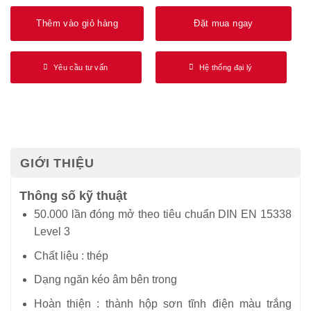
Thêm vào giỏ hàng
Đặt mua ngay
Yêu cầu tư vấn
Hệ thống đại lý
GIỚI THIỆU
Thông số kỹ thuật
50.000 lần đóng mở theo tiêu chuẩn DIN EN 15338
Level 3
Chất liệu : thép
Dạng ngăn kéo âm bên trong
Hoàn thiện : thành hộp sơn tĩnh điện màu trắng