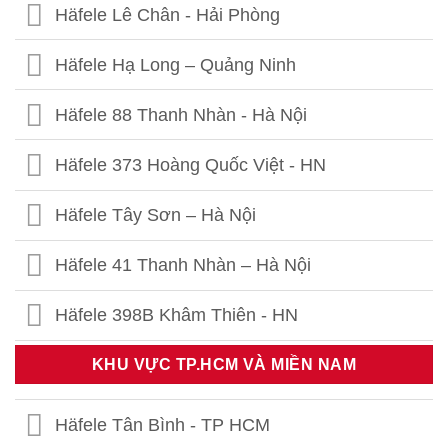
Häfele Lê Chân - Hải Phòng
Häfele Hạ Long – Quảng Ninh
Häfele 88 Thanh Nhàn - Hà Nội
Häfele 373 Hoàng Quốc Việt - HN
Häfele Tây Sơn – Hà Nội
Häfele 41 Thanh Nhàn – Hà Nội
Häfele 398B Khâm Thiên - HN
Häfele Thái Thịnh – Hà Nội
KHU VỰC TP.HCM VÀ MIỀN NAM
Häfele 459 Hoàng Quốc Việt - HN
Häfele Tân Bình - TP HCM