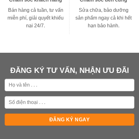
Bán hàng cả tuần, tư vấn
Sửa chữa, bảo dưỡng
miễn phí, giải quyết khiếu
sản phẩm ngay cả khi hết
nại 24/7.
hạn bảo hành.
ĐĂNG KÝ TƯ VẤN, NHẬN ƯU ĐÃI