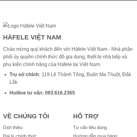
HÄFELE VIỆT NAM
Chào mừng quý khách đến với Häfele Việt Nam - Nhà phân
phối ủy quyền chính thức đồ gia dụng, thiết bị nhà bếp và
phụ kiện chính hãng của
Häfele
tại Việt Nam.
Trụ sở chính:
119 Lê Thánh Tông, Buôn Ma Thuột, Đắk
Lắk
Hotline tư vấn:
093.616.2365
VỀ CHÚNG TÔI
HỖ TRỢ
Giới thiệu
Tư vấn tiêu dùng
Đại lý chính thức
Hướng dẫn mua hàng