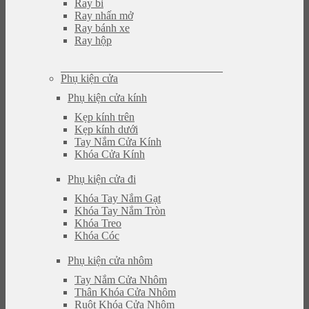
Ray bi
Ray nhấn mở
Ray bánh xe
Ray hộp
Phụ kiện cửa
Phụ kiện cửa kính
Kẹp kính trên
Kẹp kính dưới
Tay Nắm Cửa Kính
Khóa Cửa Kính
Phụ kiện cửa đi
Khóa Tay Nắm Gạt
Khóa Tay Nắm Tròn
Khóa Treo
Khóa Cóc
Phụ kiện cửa nhôm
Tay Nắm Cửa Nhôm
Thân Khóa Cửa Nhôm
Ruột Khóa Cửa Nhôm