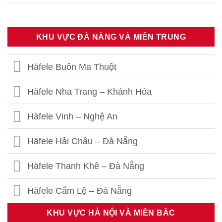
KHU VỰC ĐÀ NẴNG VÀ MIỀN TRUNG
Häfele Buôn Ma Thuột
Häfele Nha Trang – Khánh Hòa
Häfele Vinh – Nghệ An
Häfele Hải Châu – Đà Nẵng
Häfele Thanh Khê – Đà Nẵng
Häfele Cẩm Lệ – Đà Nẵng
KHU VỰC HÀ NỘI VÀ MIỀN BẮC