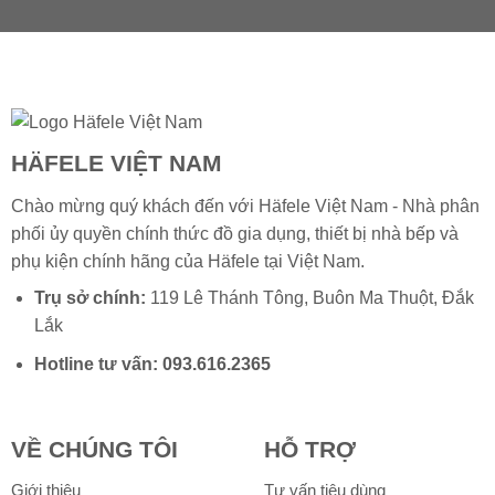
HÄFELE VIỆT NAM
Chào mừng quý khách đến với Häfele Việt Nam - Nhà phân
phối ủy quyền chính thức đồ gia dụng, thiết bị nhà bếp và
phụ kiện chính hãng của
Häfele
tại Việt Nam.
Trụ sở chính:
119 Lê Thánh Tông, Buôn Ma Thuột, Đắk
Lắk
Hotline tư vấn:
093.616.2365
VỀ CHÚNG TÔI
HỖ TRỢ
Giới thiệu
Tư vấn tiêu dùng