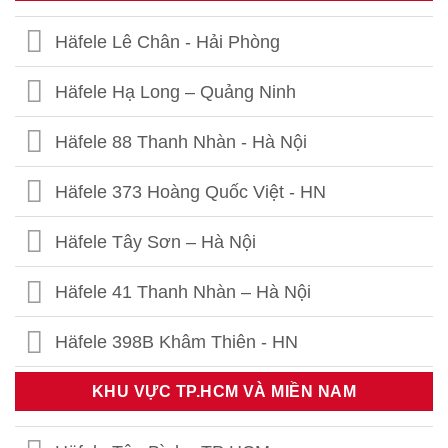
Häfele Lê Chân - Hải Phòng
Häfele Hạ Long – Quảng Ninh
Häfele 88 Thanh Nhàn - Hà Nội
Häfele 373 Hoàng Quốc Việt - HN
Häfele Tây Sơn – Hà Nội
Häfele 41 Thanh Nhàn – Hà Nội
Häfele 398B Khâm Thiên - HN
Häfele Thái Thịnh – Hà Nội
KHU VỰC TP.HCM VÀ MIỀN NAM
Häfele 459 Hoàng Quốc Việt - HN