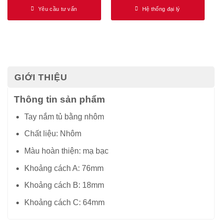
Yêu cầu tư vấn
Hệ thống đại lý
GIỚI THIỆU
Thông tin sản phẩm
Tay nắm tủ bằng nhôm
Chất liệu: Nhôm
Màu hoàn thiện: mạ bạc
Khoảng cách A: 76mm
Khoảng cách B: 18mm
Khoảng cách C: 64mm