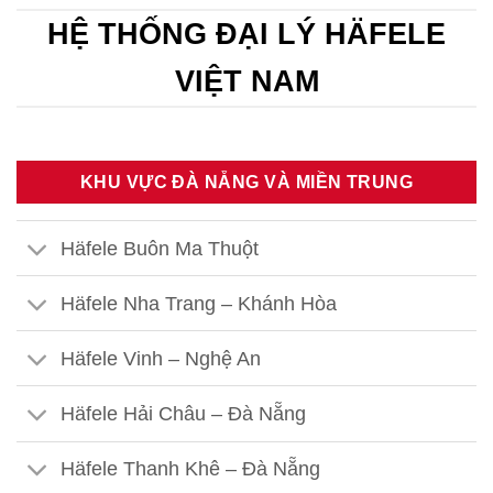
HỆ THỐNG ĐẠI LÝ HÄFELE
VIỆT NAM
KHU VỰC ĐÀ NẴNG VÀ MIỀN TRUNG
Häfele Buôn Ma Thuột
Häfele Nha Trang – Khánh Hòa
Häfele Vinh – Nghệ An
Häfele Hải Châu – Đà Nẵng
Häfele Thanh Khê – Đà Nẵng