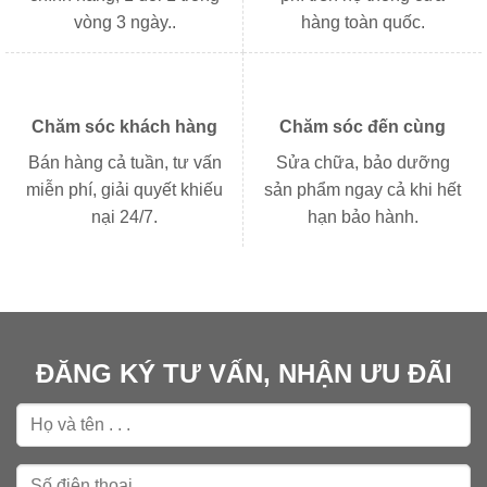
vòng 3 ngày..
hàng toàn quốc.
Chăm sóc khách hàng
Chăm sóc đến cùng
Bán hàng cả tuần, tư vấn
Sửa chữa, bảo dưỡng
miễn phí, giải quyết khiếu
sản phẩm ngay cả khi hết
nại 24/7.
hạn bảo hành.
ĐĂNG KÝ TƯ VẤN, NHẬN ƯU ĐÃI