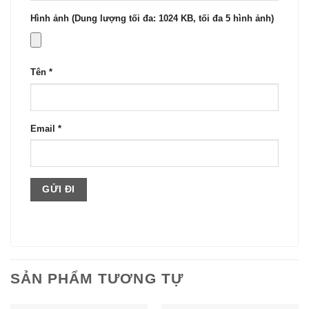
Hình ảnh (Dung lượng tối đa: 1024 KB, tối đa 5 hình ảnh)
Tên
*
Email
*
SẢN PHẨM TƯƠNG TỰ