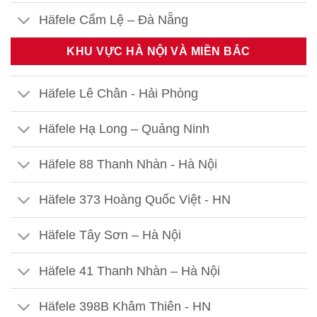
Häfele Cẩm Lệ – Đà Nẵng
KHU VỰC HÀ NỘI VÀ MIỀN BẮC
Häfele Lê Chân - Hải Phòng
Häfele Hạ Long – Quảng Ninh
Häfele 88 Thanh Nhàn - Hà Nội
Häfele 373 Hoàng Quốc Việt - HN
Häfele Tây Sơn – Hà Nội
Häfele 41 Thanh Nhàn – Hà Nội
Häfele 398B Khâm Thiên - HN