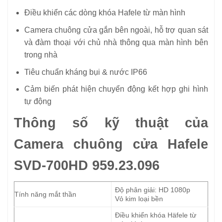
Điều khiển các dòng khóa Hafele từ màn hình
Camera chuông cửa gắn bên ngoài, hỗ trợ quan sát
và đàm thoại với chủ nhà thông qua màn hình bên
trong nhà
Tiêu chuẩn kháng bụi & nước IP66
Cảm biến phát hiện chuyển động kết hợp ghi hình
tự động
Thông số kỹ thuật của
Camera chuông cửa Hafele
SVD-700HD 959.23.096
Độ phân giải: HD 1080p
Tính năng mắt thần
Vỏ kim loại bền
Điều khiển khóa Häfele từ