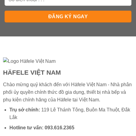
HÄFELE VIỆT NAM
Chào mừng quý khách đến với Häfele Việt Nam - Nhà phân
phối ủy quyền chính thức đồ gia dụng, thiết bị nhà bếp và
phụ kiện chính hãng của
Häfele
tại Việt Nam.
Trụ sở chính:
119 Lê Thánh Tông, Buôn Ma Thuột, Đắk
Lắk
Hotline tư vấn:
093.616.2365