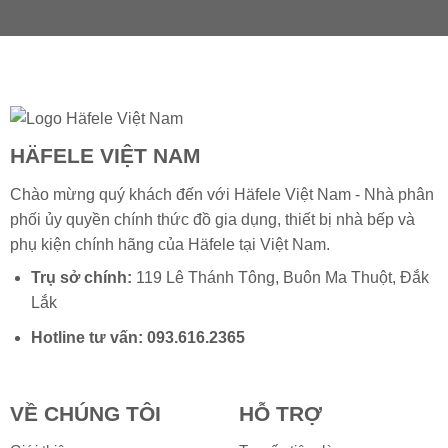
HÄFELE VIỆT NAM
Chào mừng quý khách đến với Häfele Việt Nam - Nhà phân
phối ủy quyền chính thức đồ gia dụng, thiết bị nhà bếp và
phụ kiện chính hãng của
Häfele
tại Việt Nam.
Trụ sở chính:
119 Lê Thánh Tông, Buôn Ma Thuột, Đắk
Lắk
Hotline tư vấn:
093.616.2365
VỀ CHÚNG TÔI
HỖ TRỢ