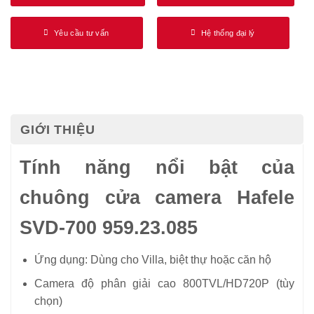
Yêu cầu tư vấn
Hệ thống đại lý
GIỚI THIỆU
Tính năng nổi bật của
chuông cửa camera Hafele
SVD-700 959.23.085
Ứng dụng: Dùng cho Villa, biệt thự hoặc căn hộ
Camera độ phân giải cao 800TVL/HD720P (tùy
chọn)