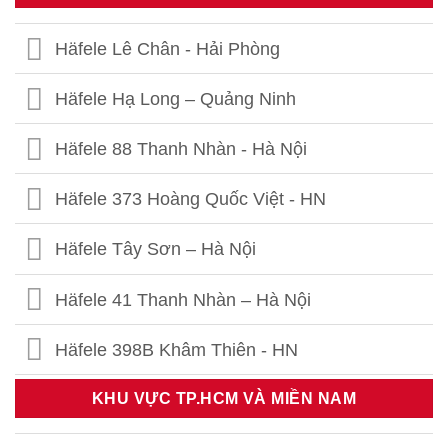
Häfele Lê Chân - Hải Phòng
Häfele Hạ Long – Quảng Ninh
Häfele 88 Thanh Nhàn - Hà Nội
Häfele 373 Hoàng Quốc Việt - HN
Häfele Tây Sơn – Hà Nội
Häfele 41 Thanh Nhàn – Hà Nội
Häfele 398B Khâm Thiên - HN
Häfele Thái Thịnh – Hà Nội
KHU VỰC TP.HCM VÀ MIỀN NAM