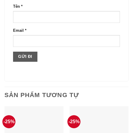
Tên
*
Email
*
SẢN PHẨM TƯƠNG TỰ
-25%
-25%