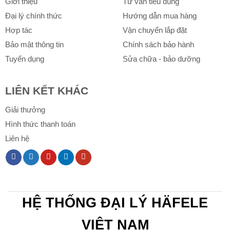
Giới thiệu
Tư vấn tiêu dùng
Đại lý chính thức
Hướng dẫn mua hàng
Hợp tác
Vận chuyển lắp đặt
Bảo mật thông tin
Chính sách bảo hành
Tuyển dụng
Sửa chữa - bảo dưỡng
LIÊN KẾT KHÁC
Giải thưởng
Hình thức thanh toán
Liên hệ
HỆ THỐNG ĐẠI LÝ HÄFELE
VIỆT NAM