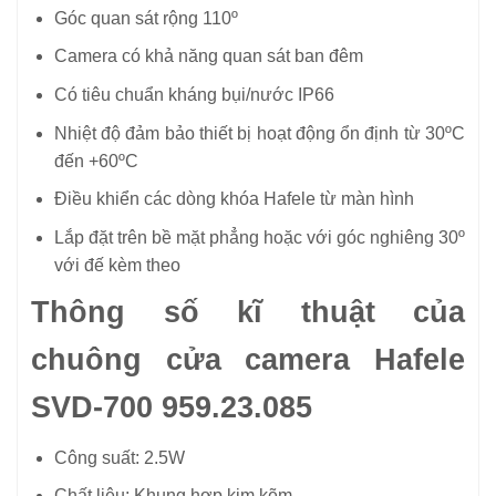
Góc quan sát rộng 110º
Camera có khả năng quan sát ban đêm
Có tiêu chuẩn kháng bụi/nước IP66
Nhiệt độ đảm bảo thiết bị hoạt động ổn định từ 30ºC
đến +60ºC
Điều khiển các dòng khóa Hafele từ màn hình
Lắp đặt trên bề mặt phẳng hoặc với góc nghiêng 30º
với đế kèm theo
Thông số kĩ thuật của
chuông cửa camera Hafele
SVD-700 959.23.085
Công suất: 2.5W
Chất liệu: Khung hợp kim kẽm