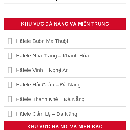
KHU VỰC ĐÀ NẴNG VÀ MIỀN TRUNG
Häfele Buôn Ma Thuột
Häfele Nha Trang – Khánh Hòa
Häfele Vinh – Nghệ An
Häfele Hải Châu – Đà Nẵng
Häfele Thanh Khê – Đà Nẵng
Häfele Cẩm Lệ – Đà Nẵng
KHU VỰC HÀ NỘI VÀ MIỀN BẮC